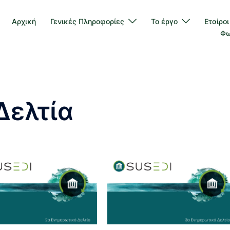
Αρχική
Γενικές Πληροφορίες
Το έργο
Εταίροι
Φω
Δελτία